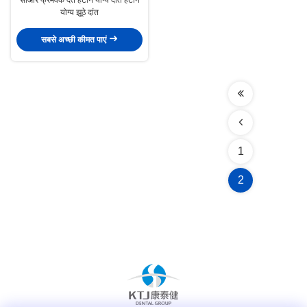
योग्य झूठे दांत
सबसे अच्छी कीमत पाएं
1
2