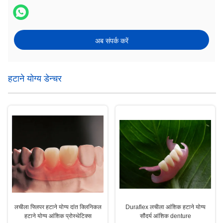
अब संपर्क करें
हटाने योग्य डेन्चर
लचीला फ्लिपर हटाने योग्य दांत क्लिनिकल
Duraflex लचीला आंशिक हटाने योग्य
हटाने योग्य आंशिक प्रोस्थेटिक्स
सौंदर्य आंशिक denture