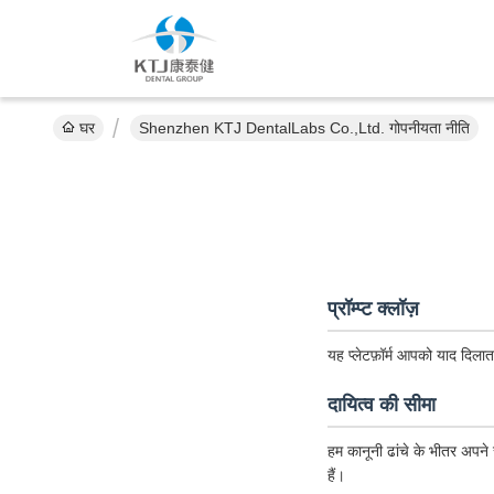
घर
Shenzhen KTJ DentalLabs Co.,Ltd. गोपनीयता नीति
प्रॉम्प्ट क्लॉज़
यह प्लेटफ़ॉर्म आपको याद दिलात
दायित्व की सीमा
हम कानूनी ढांचे के भीतर अपने स
हैं।