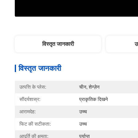
विस्तृत जानकारी
उ
विस्तृत जानकारी
उत्पत्ति के प्लेस:
चीन, शेन्ज़ेन
सौंदर्यशास्र:
प्राकृतिक दिखने
आरामदेह:
उच्च
फिट की सटीकता:
उच्च
आपूर्ति की क्षमता:
पर्याप्त