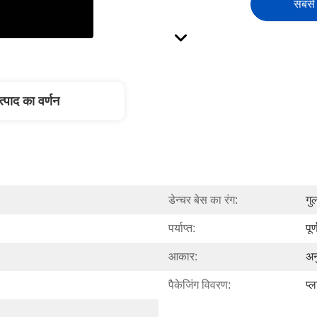
सबसे 
त्पाद का वर्णन
डेन्चर बेस का रंग:
गु
पर्याप्त:
पू
आकार:
अन
पैकेजिंग विवरण:
प्