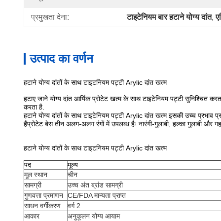
प्रमुखता देना:
टाइटेनियम बार हटाने योग्य दांत
, 
ए
उत्पाद का वर्णन
हटाने योग्य दांतों के साथ टाइटनियम पट्टी Arylic दांत खत्म
हटाए जाने योग्य दांत आर्यिक प्रोटेट खत्म के साथ टाइटेनियम पट्टी सुनिश्चित कर
करता है.
हटाने योग्य दांतों के साथ टाइटेनियम पट्टी Arylic दांत खत्म इसकी उच्च प्रभाव
हैंप्रोटेट बेस तीन अलग-अलग रंगों में उपलब्ध हैः नारंगी-गुलाबी, हल्का गुलाबी और ग
हटाने योग्य दांतों के साथ टाइटनियम पट्टी Arylic दांत खत्म
पद
मूल्य
मूल स्थान
चीन
सामग्री
उच्च अंत ब्रांड सामग्री
गुणवत्ता प्रमाणन
CE/FDA मान्यता प्राप्त
साधन वर्गीकरण
वर्ग 2
आकार
अनुकूलन योग्य आयाम