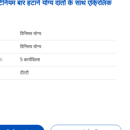
टेनियम बार हटाने योग्य दांतों के साथ एक्रिलिक
विनिमय योग्य
विनिमय योग्य
य:
5 कार्यदिवस
टी/टी