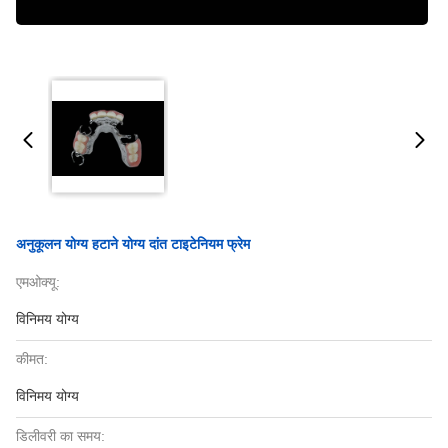
अनुकूलन योग्य हटाने योग्य दांत टाइटेनियम फ्रेम
एमओक्यू:
विनिमय योग्य
कीमत:
विनिमय योग्य
डिलीवरी का समय: