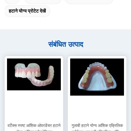
हटाने योग्य प्रोटेट देखें
संबंधित उत्पाद
वर्टेक्स स्पष्ट आंशिक ओवरडेंचर हटाने
गुलाबी हटाने योग्य आंशिक एक्रिलिक