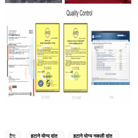
टैग:
हटाने योग्य दांत
हटाने योग्य नकली दांत