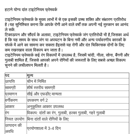
हटाने योग्य दांत टाइटेनियम फ्रेमवर्क
टाइटेनियम फ्रेमवर्क के मुख्य लाभों में से एक इसकी उच्च शक्ति और संक्षारण प्रतिरोध
है।यह सुनिश्चित करना कि आपके रोगी आने वाले वर्षों तक अपनी नई मुस्कान का आनंद
ले सकें.
टिकाऊपन और सौंदर्य के अलावा, टाइटेनियम फ्रेमवर्क जंग प्रतिरोधी भी है,जिसका अर्थ
है कि यह समय के साथ जंग या अपघटन के बिना नमी और अन्य पर्यावरणीय कारकों के
संपर्क में आने का सामना कर सकता हैइससे यह रोगी और दंत चिकित्सक दोनों के लिए
कम रखरखाव वाला विकल्प बन जाता है।
टाइटेनियम फ्रेमवर्क कई रंग विकल्पों में उपलब्ध है, जिसमें चांदी, नीला, सोना, बैंगनी और
गुलाबी शामिल हैं, जिससे आपको अपने रोगियों की जरूरतों के लिए सबसे अच्छा विकल्प
चुनने की लचीलापन मिलती है।
पद
मूल्य
उत्पत्ति
चीन में निर्मित
सामग्री
शीर्ष स्तरीय सामग्री
प्रमाणन
सीई और एफडीए मान्यता
वर्गीकरण
उपकरण वर्ग 2
आकार
अनुकूलित आकार उपलब्ध
रंग
विकल्प: दांतों का रंग, गुलाबी, हल्का गुलाबी, गहरे गुलाबी
नियत उपयोग
बिना दांतों वाले रोगियों के लिए
उत्पादन की
प्रयोगशाला में 3-4 दिन
अवधि