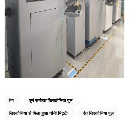
टैग:
पूर्ण समोच्च जिरकोनिया पुल
ज़िरकोनिया से मिला हुआ चीनी मिट्टी
दंत जिरकोनिया पुल