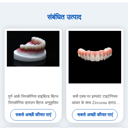
संबंधित उत्पाद
पूर्ण आर्क जिरकोनिया हाइब्रिड ब्रिज
सभी एक्स पर इम्प्लांट टाइटेनियम
जिरकोनिया क्राउन ब्रिज अनुकूलित
आधार के साथ Zirconia क्राउन
ब्रिज
सबसे अच्छी कीमत पाएं
सबसे अच्छी कीमत पाएं