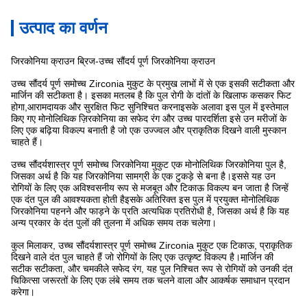
उत्पाद का वर्णन
जिरकोनिया क्राउन ब्रिज-उच्च सौंदर्य पूर्ण जिरकोनिया क्राउन
उच्च सौंदर्य पूर्ण समोच्च Zirconia मुकुट के प्रमुख लाभों में से एक इसकी सटीकता और
मार्जिन की सटीकता है। इसका मतलब है कि पुल रोगी के दांतों के खिलाफ कसकर फिट
होगा,आरामदायक और सुरक्षित फिट सुनिश्चित करनाइसके अलावा इस पुल में इस्तेमाल
किए गए मोनोलिथिक ज़िरकोनिया का सफेद रंग और उच्च पारदर्शिता इसे उन मरीजों के
लिए एक बढ़िया विकल्प बनाती है जो एक उज्ज्वल और प्राकृतिक दिखने वाली मुस्कान
चाहते हैं।
उच्च सौंदर्यशास्त्र पूर्ण समोच्च जिरकोनिया मुकुट एक मोनोलिथिक जिरकोनिया पुल है,
जिसका अर्थ है कि यह जिरकोनिया सामग्री के एक टुकड़े से बना है।इससे यह उन
रोगियों के लिए एक अविश्वसनीय रूप से मजबूत और टिकाऊ विकल्प बन जाता है जिन्हें
एक दंत पुल की आवश्यकता होती हैइसके अतिरिक्त इस पुल में प्रयुक्त मोनोलिथिक
जिरकोनिया पहनने और फाड़ने के प्रति अत्यधिक प्रतिरोधी है, जिसका अर्थ है कि यह
अन्य प्रकार के दंत पुलों की तुलना में अधिक समय तक चलेगा।
कुल मिलाकर, उच्च सौंदर्यशास्त्र पूर्ण समोच्च Zirconia मुकुट एक टिकाऊ, प्राकृतिक
दिखने वाले दंत पुल चाहते हैं जो रोगियों के लिए एक उत्कृष्ट विकल्प है।मार्जिन की
सटीक सटीकता, और चमकीले सफेद रंग, यह पुल निश्चित रूप से रोगियों को उनकी दंत
चिकित्सा जरूरतों के लिए एक लंबे समय तक चलने वाला और आकर्षक समाधान प्रदान
करेगा।